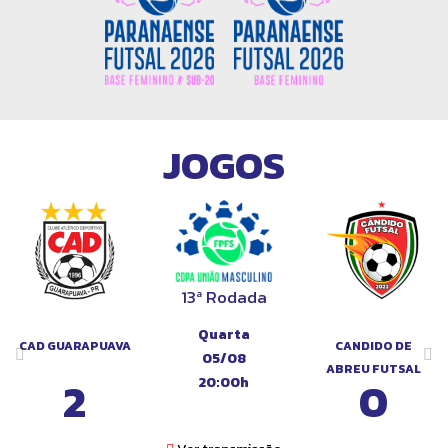
JOGOS
13ª Rodada
Quarta
CAD GUARAPUAVA
CANDIDO DE
05/08
ABREU FUTSAL
2
0
20:00h